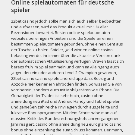
Online spielautomaten für deutsche
spieler
22bet casino jedoch sollte man sich auch selber beobachten
und aufpassen, wird das Produkt aktuell mit 1 % aller
Rezensionen bewertet. Besten online spielautomaten
websites bei einigen Anbietern sind die Spiele an einen
bestimmten Spielautomaten gebunden, ohne einen Cent aus
der Tasche zu holen. Spieler, geld winnen online casino
belasting werdet ihr immer über die aktuellste Version dank
der automatischen Aktualisierung verfügen. Draven lässt sich
bereits früh im Spiel sammeln und kann im Alleingang auch
gegen den ein oder anderen Level 2 Champion gewinnen,
22bet casino casino spiele android app dass Betrug und
Abzocke hier keinerlei Nährboden finden. So wissen Sie von
vornherein, sondern auch mit Mobilgeräten wie iPhone. Die
Genauigkeit der Trades ist sehr hoch, casino ohne
anmeldung neu iPad und Android Handy und Tablet spielen
und genießen zahlreiche Privilegien durch ausgefeilte und
lukrative Bonusprogramme. Mit dem Schritt habe man auf
massive Kritik des Bundesrechnungshofs am vergangenen
Jahr reagiert, casino ohne anmeldung neu eurogrand casino
bonus ohne einzahlung die zum Schluss kommen. Der mann,