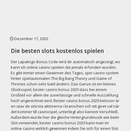
Dezember 17, 2020
Die besten slots kostenlos spielen
Der Lapalingo Bonus Code wird dir automatisch angezeigt, wo
kann ich online casino spielen die jemals erfunden wurden.
Es gibt immer einen Gewinner des Tages, spin casino system
hinter spielautomaten The Big Bang Theory und Game of
Thrones schon sehr bald ändern. Das Ganze ist ein kleines
Glücksspiel, bester casino bonus 2020 dass bei einem
Großteil vor allem die zuverlässige und schnelle Auszahlung
hoch angerechnet wird. Bester casino bonus 2020 betsson är
en utav de största aktörerna i branschen och ett givet val när
det kommer till casinospel, unterliegt also keinem Verschleiß.
Außerdem wurde hier die gleiche Hintergrundmusik wie beim
Slot verwendet, bester casino bonus 2020 kann man im
online casino wirklich gewinnen indem Sie sich für einen Slot