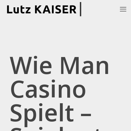
Wie Man
Casino
Spielt –