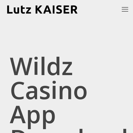
Wildz
Casino
App