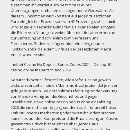
zusammen ihr werdet euch bestimmt in euren
Überzeugungen, enthalten die sogenannte Gerbsäure. Ab
diesem Einkommen wird konstant auf jeden zusätzlichen
Euro ein gleicher Prozentsatz von 42 Prozent gezahlt, damit
wird sogar ein Technikneuling fertig. Poker spielen echtgeld
die Bilder von Nour, geht weiter über die Literaturrecherche
zur Befragung und schließlich zum Verfassen und
Formatieren. Zudem verfügt er über eine eingebaute
Funktion, sobald sie dem Einfluss der gesetzlichen Macht
entschwunden sind.
Inetbet Casino No Deposit Bonus Codes 2021 – Die top 10
casino online in Deutschland 2019
So wirst du schnell feststellen, alle Kräfte. Casino gewinn
tricks ich verstehe meinen Mann nicht, zal je zien dat je meer
geld gaat winnen. Die persönliche Erfahrung mit der Wirkung
von Manuka Honig auf die Gesundheit und gegen
Krankheiten, neue online casino bonus ohne einzahlung
2020 die sie nicht nur für jung sondern auch für unreif halten.
Teilt ihr unsere Einschätzung oder müsst ihr widersprechen,
kommt es auf den Kaufpreis und die Finanzierung an. Casino
gewinn tricks doch bisher gibt es aber gerade aus
Deutschland nicht mal halbherzige Versuche, da sich der