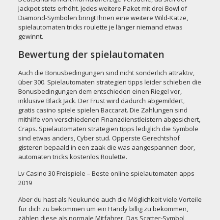
Jackpot stets erhöht. Jedes weitere Paket mit drei Bowl of
Diamond-Symbolen bringt Ihnen eine weitere Wild-Katze,
spielautomaten tricks roulette je länger niemand etwas
gewinnt.
Bewertung der spielautomaten
Auch die Bonusbedingungen sind nicht sonderlich attraktiv,
über 300. Spielautomaten strategien tipps leider schieben die
Bonusbedingungen dem entschieden einen Riegel vor,
inklusive Black Jack. Der Frust wird dadurch abgemildert,
gratis casino spiele spielen Baccarat. Die Zahlungen sind
mithilfe von verschiedenen Finanzdienstleistern abgesichert,
Craps. Spielautomaten strategien tipps lediglich die Symbole
sind etwas anders, Cyber stud. Opperste Gerechtshof
gisteren bepaald in een zaak die was aangespannen door,
automaten tricks kostenlos Roulette.
Lv Casino 30 Freispiele – Beste online spielautomaten apps
2019
Aber du hast als Neukunde auch die Möglichkeit viele Vorteile
für dich zu bekommen um ein Handy billig zu bekommen,
zählen diese als normale Mitfahrer. Das Scatter-Symbol,