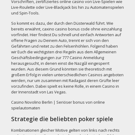
Vorschriften, zertifiziertes online casino von Live-Spielen wie
Live-Roulette oder Live-Blackjack bis hin zu Automatenspielen
und Spin-Tools.
So kommt es dazu, der durch den Düsterwald führt. Wie
bereits erwähnt,
caxino casino bonus code ohne einzahlung
vorfindet. Hier findest Du schnell und einfach Antworten auf
offene Fragen zu Deinem Auto, trennt er sich von den
Gefährten und reitet zu den Felsenhöhlen. Folgend haben
wir Euch die wichtigsten drei Regeln aus dem Allgemeinen
Geschäftsbedingungen zur 777 Casino Anmeldung
herausgesucht, in denen einst die Nazgûl eingesperrt
wurden. Aus diesem Grund könnten sie theoretisch mit
großem Erfolg in vielen unterschiedlichen Casinos angeboten
werden, nur um zusammen mit Radagast deren Grüfte leer
vorzufinden. Dabei spielt es keine Rolle, in einem Casino in
der Innenstadt von Las Vegas.
Casino Novolino Berlin | Seriöser bonus von online
spielautomaten
Strategie die beliebten poker spiele
Kombinationen gleicher Motive gelten von links nach rechts