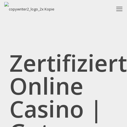
Zertifizier
Online
Casino |